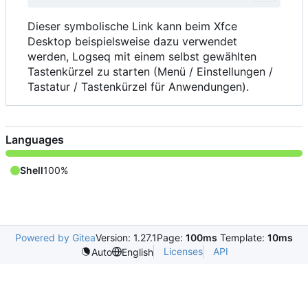
Dieser symbolische Link kann beim Xfce
Desktop beispielsweise dazu verwendet
werden, Logseq mit einem selbst gewählten
Tastenkürzel zu starten (Menü / Einstellungen /
Tastatur / Tastenkürzel für Anwendungen).
Languages
Shell
100%
Powered by Gitea
Version: 1.27.1
Page:
100ms
Template:
10ms
Licenses
API
Auto
English