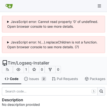
JavaScript error: Cannot read property '0' of undefined.
Open browser console to see more details.
JavaScript error: h(...).replaceChildren is not a function.
Open browser console to see more details. (7)
Tim
/
Logseq-Installer
1
0
0
Code
Issues
Pull Requests
Packages
2
S
Description
No description provided