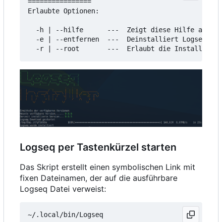
================

Erlaubte Optionen:

  -h | --hilfe      ---  Zeigt diese Hilfe an

  -e | --entfernen  ---  Deinstalliert Logseq

Logseq per Tastenkürzel starten
Das Skript erstellt einen symbolischen Link mit
fixen Dateinamen, der auf die ausführbare
Logseq Datei verweist: