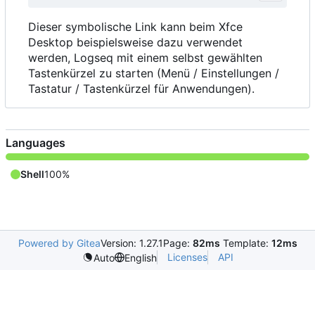
Dieser symbolische Link kann beim Xfce
Desktop beispielsweise dazu verwendet
werden, Logseq mit einem selbst gewählten
Tastenkürzel zu starten (Menü / Einstellungen /
Tastatur / Tastenkürzel für Anwendungen).
Languages
Shell
100%
Powered by Gitea
Version: 1.27.1
Page:
82ms
Template:
12ms
Licenses
API
Auto
English