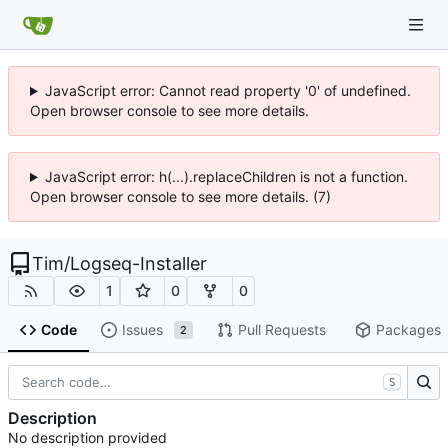
JavaScript error: Cannot read property '0' of undefined.
Open browser console to see more details.
JavaScript error: h(...).replaceChildren is not a function.
Open browser console to see more details. (7)
Tim
/
Logseq-Installer
1
0
0
Code
Issues
Pull Requests
Packages
2
S
Description
No description provided