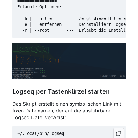
================

Erlaubte Optionen:

  -h | --hilfe      ---  Zeigt diese Hilfe an

  -e | --entfernen  ---  Deinstalliert Logseq

Logseq per Tastenkürzel starten
Das Skript erstellt einen symbolischen Link mit
fixen Dateinamen, der auf die ausführbare
Logseq Datei verweist: