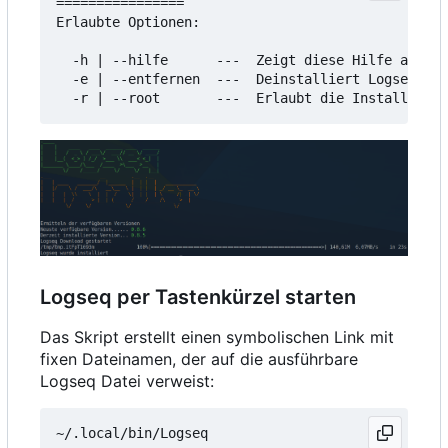
================

Erlaubte Optionen:

  -h | --hilfe      ---  Zeigt diese Hilfe an

  -e | --entfernen  ---  Deinstalliert Logseq

Logseq per Tastenkürzel starten
Das Skript erstellt einen symbolischen Link mit
fixen Dateinamen, der auf die ausführbare
Logseq Datei verweist: