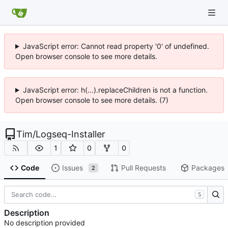
JavaScript error: Cannot read property '0' of undefined.
Open browser console to see more details.
JavaScript error: h(...).replaceChildren is not a function.
Open browser console to see more details. (7)
Tim
/
Logseq-Installer
1
0
0
Code
Issues
Pull Requests
Packages
2
S
Description
No description provided