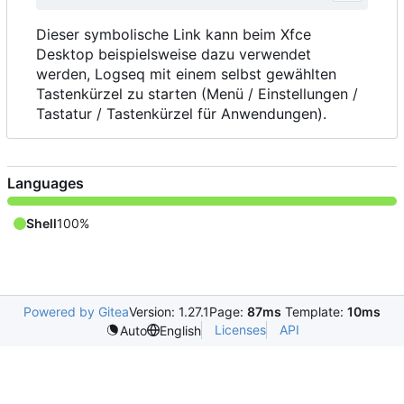
Dieser symbolische Link kann beim Xfce
Desktop beispielsweise dazu verwendet
werden, Logseq mit einem selbst gewählten
Tastenkürzel zu starten (Menü / Einstellungen /
Tastatur / Tastenkürzel für Anwendungen).
Languages
Shell
100%
Powered by Gitea
Version: 1.27.1
Page:
87ms
Template:
10ms
Licenses
API
Auto
English