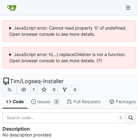
JavaScript error: Cannot read property '0' of undefined.
Open browser console to see more details.
JavaScript error: h(...).replaceChildren is not a function.
Open browser console to see more details. (7)
Tim
/
Logseq-Installer
1
0
0
Code
Issues
Pull Requests
Packages
2
S
Description
No description provided