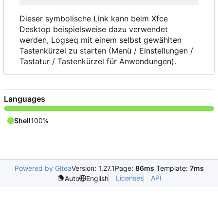
Dieser symbolische Link kann beim Xfce
Desktop beispielsweise dazu verwendet
werden, Logseq mit einem selbst gewählten
Tastenkürzel zu starten (Menü / Einstellungen /
Tastatur / Tastenkürzel für Anwendungen).
Languages
Shell
100%
Powered by Gitea
Version: 1.27.1
Page:
86ms
Template:
7ms
Licenses
API
Auto
English