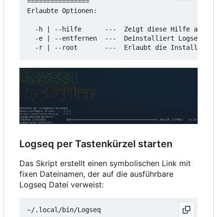
================

Erlaubte Optionen:

  -h | --hilfe      ---  Zeigt diese Hilfe an

  -e | --entfernen  ---  Deinstalliert Logseq

Logseq per Tastenkürzel starten
Das Skript erstellt einen symbolischen Link mit
fixen Dateinamen, der auf die ausführbare
Logseq Datei verweist: