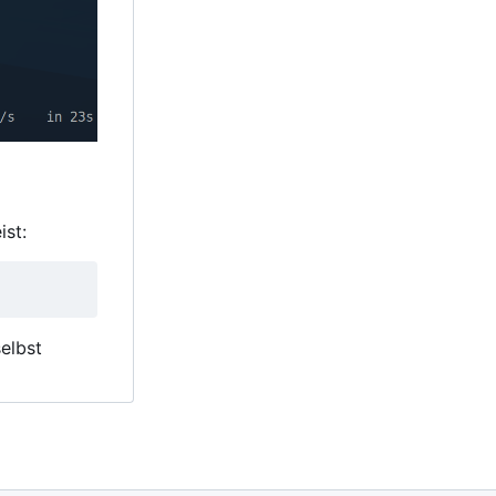
ist:
elbst