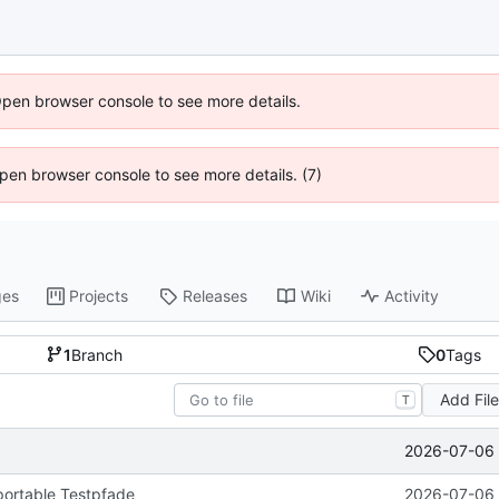
Open browser console to see more details.
 Open browser console to see more details. (7)
ges
Projects
Releases
Wiki
Activity
1
Branch
0
Tags
Add Fil
T
2026-07-06 
portable Testpfade
2026-07-06 