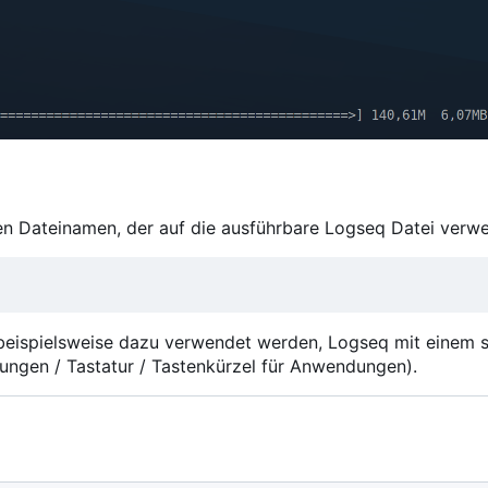
xen Dateinamen, der auf die ausführbare Logseq Datei verwe
beispielsweise dazu verwendet werden, Logseq mit einem s
lungen / Tastatur / Tastenkürzel für Anwendungen).