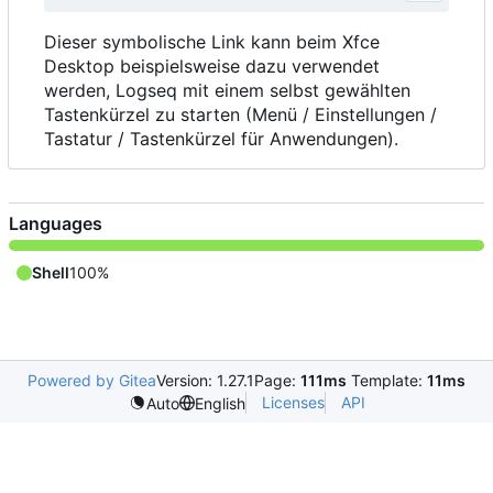
Dieser symbolische Link kann beim Xfce
Desktop beispielsweise dazu verwendet
werden, Logseq mit einem selbst gewählten
Tastenkürzel zu starten (Menü / Einstellungen /
Tastatur / Tastenkürzel für Anwendungen).
Languages
Shell
100%
Powered by Gitea
Version: 1.27.1
Page:
111ms
Template:
11ms
Licenses
API
Auto
English