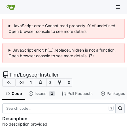
JavaScript error: Cannot read property '0' of undefined.
Open browser console to see more details.
JavaScript error: h(...).replaceChildren is not a function.
Open browser console to see more details. (7)
Tim
/
Logseq-Installer
1
0
0
Code
Issues
Pull Requests
Packages
2
S
Description
No description provided