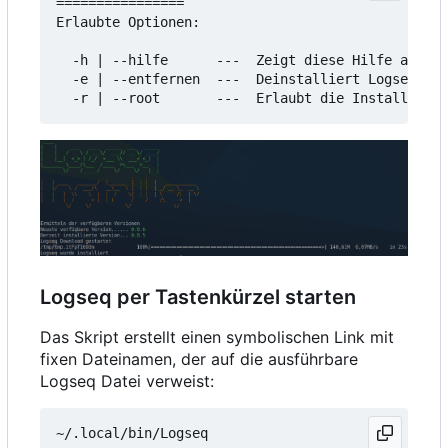
================

Erlaubte Optionen:

  -h | --hilfe      ---  Zeigt diese Hilfe an

  -e | --entfernen  ---  Deinstalliert Logseq

Logseq per Tastenkürzel starten
Das Skript erstellt einen symbolischen Link mit
fixen Dateinamen, der auf die ausführbare
Logseq Datei verweist: