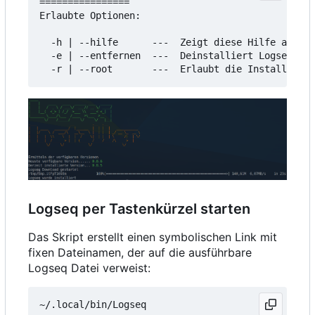
================

Erlaubte Optionen:

  -h | --hilfe      ---  Zeigt diese Hilfe an

  -e | --entfernen  ---  Deinstalliert Logseq

Logseq per Tastenkürzel starten
Das Skript erstellt einen symbolischen Link mit
fixen Dateinamen, der auf die ausführbare
Logseq Datei verweist: