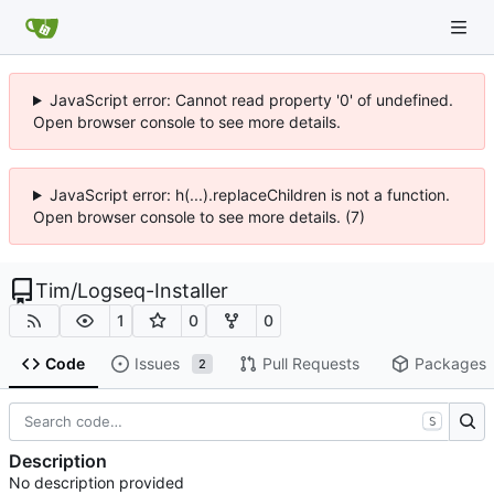
JavaScript error: Cannot read property '0' of undefined.
Open browser console to see more details.
JavaScript error: h(...).replaceChildren is not a function.
Open browser console to see more details. (7)
Tim
/
Logseq-Installer
1
0
0
Code
Issues
Pull Requests
Packages
2
S
Description
No description provided