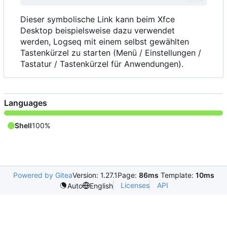
Dieser symbolische Link kann beim Xfce
Desktop beispielsweise dazu verwendet
werden, Logseq mit einem selbst gewählten
Tastenkürzel zu starten (Menü / Einstellungen /
Tastatur / Tastenkürzel für Anwendungen).
Languages
Shell
100%
Powered by Gitea
Version: 1.27.1
Page:
86ms
Template:
10ms
Licenses
API
Auto
English