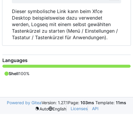
Dieser symbolische Link kann beim Xfce
Desktop beispielsweise dazu verwendet
werden, Logseq mit einem selbst gewählten
Tastenkürzel zu starten (Menü / Einstellungen /
Tastatur / Tastenkürzel für Anwendungen).
Languages
Shell
100%
Powered by Gitea
Version: 1.27.1
Page:
103ms
Template:
11ms
Licenses
API
Auto
English