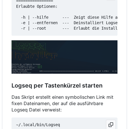
================

Erlaubte Optionen:

  -h | --hilfe      ---  Zeigt diese Hilfe an

  -e | --entfernen  ---  Deinstalliert Logseq

Logseq per Tastenkürzel starten
Das Skript erstellt einen symbolischen Link mit
fixen Dateinamen, der auf die ausführbare
Logseq Datei verweist: