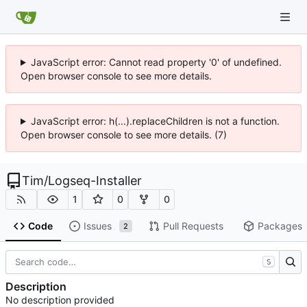
JavaScript error: Cannot read property '0' of undefined.
Open browser console to see more details.
JavaScript error: h(...).replaceChildren is not a function.
Open browser console to see more details. (7)
Tim
/
Logseq-Installer
1
0
0
Code
Issues
Pull Requests
Packages
2
S
Description
No description provided