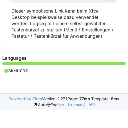
Dieser symbolische Link kann beim Xfce
Desktop beispielsweise dazu verwendet
werden, Logseq mit einem selbst gewählten
Tastenkürzel zu starten (Menü / Einstellungen /
Tastatur / Tastenkürzel für Anwendungen).
Languages
Shell
100%
Powered by Gitea
Version: 1.27.1
Page:
77ms
Template:
8ms
Licenses
API
Auto
English