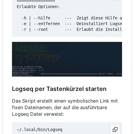
================

Erlaubte Optionen:

  -h | --hilfe      ---  Zeigt diese Hilfe an

  -e | --entfernen  ---  Deinstalliert Logseq

Logseq per Tastenkürzel starten
Das Skript erstellt einen symbolischen Link mit
fixen Dateinamen, der auf die ausführbare
Logseq Datei verweist: