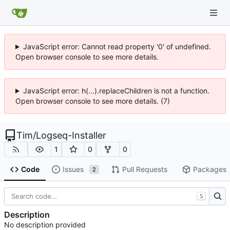
JavaScript error: Cannot read property '0' of undefined.
Open browser console to see more details.
JavaScript error: h(...).replaceChildren is not a function.
Open browser console to see more details. (7)
Tim
/
Logseq-Installer
1
0
0
Code
Issues
Pull Requests
Packages
2
S
Description
No description provided