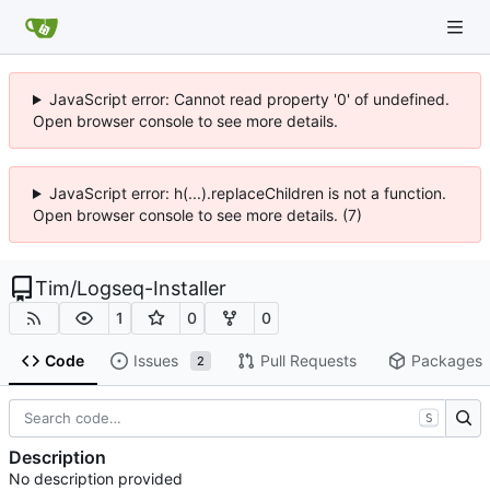
JavaScript error: Cannot read property '0' of undefined.
Open browser console to see more details.
JavaScript error: h(...).replaceChildren is not a function.
Open browser console to see more details. (7)
Tim
/
Logseq-Installer
1
0
0
Code
Issues
Pull Requests
Packages
2
S
Description
No description provided