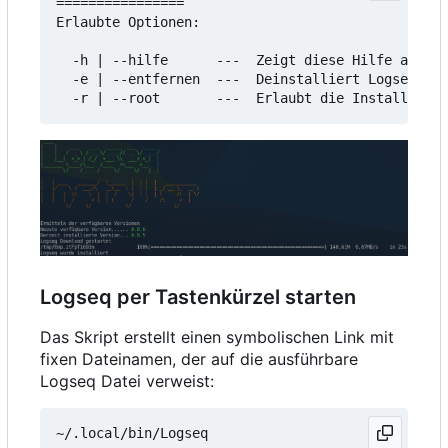
================

Erlaubte Optionen:

  -h | --hilfe      ---  Zeigt diese Hilfe an

  -e | --entfernen  ---  Deinstalliert Logseq

Logseq per Tastenkürzel starten
Das Skript erstellt einen symbolischen Link mit
fixen Dateinamen, der auf die ausführbare
Logseq Datei verweist: