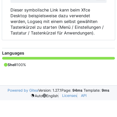
Dieser symbolische Link kann beim Xfce
Desktop beispielsweise dazu verwendet
werden, Logseq mit einem selbst gewählten
Tastenkürzel zu starten (Menü / Einstellungen /
Tastatur / Tastenkürzel für Anwendungen).
Languages
Shell
100%
Powered by Gitea
Version: 1.27.1
Page:
94ms
Template:
9ms
Licenses
API
Auto
English