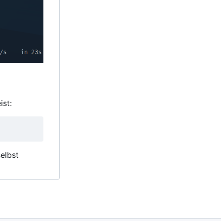
ist:
elbst