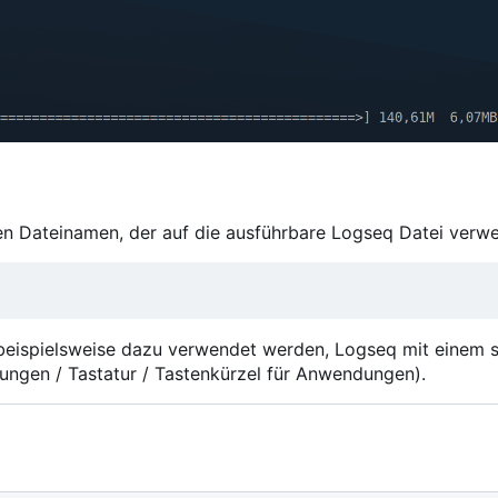
xen Dateinamen, der auf die ausführbare Logseq Datei verwe
beispielsweise dazu verwendet werden, Logseq mit einem s
lungen / Tastatur / Tastenkürzel für Anwendungen).