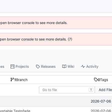
Open browser console to see more details.
 Open browser console to see more details. (7)
ges
Projects
Releases
Wiki
Activity
1
Branch
0
Tags
Add Fil
T
2026-07-06 
portable Testpfade
2026-07-06 