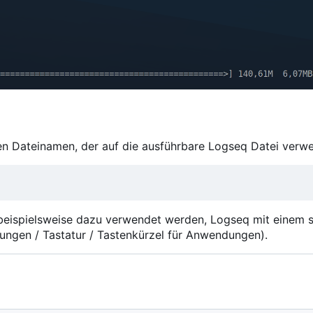
xen Dateinamen, der auf die ausführbare Logseq Datei verwe
beispielsweise dazu verwendet werden, Logseq mit einem s
lungen / Tastatur / Tastenkürzel für Anwendungen).