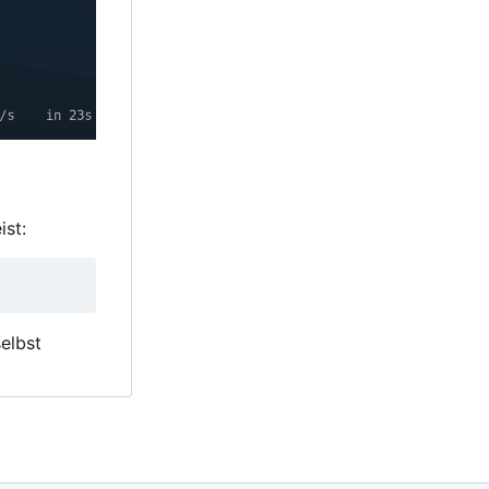
ist:
elbst