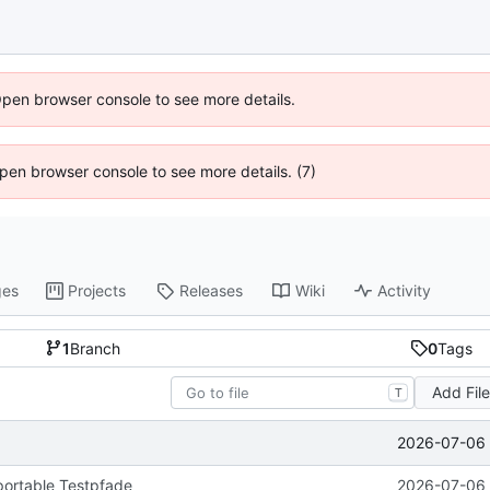
Open browser console to see more details.
 Open browser console to see more details. (7)
ges
Projects
Releases
Wiki
Activity
1
Branch
0
Tags
Add Fil
T
2026-07-06 
portable Testpfade
2026-07-06 