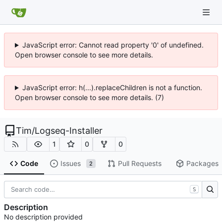
JavaScript error: Cannot read property '0' of undefined.
Open browser console to see more details.
JavaScript error: h(...).replaceChildren is not a function.
Open browser console to see more details. (7)
Tim
/
Logseq-Installer
1
0
0
Code
Issues
Pull Requests
Packages
2
S
Description
No description provided