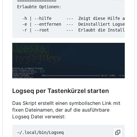
================

Erlaubte Optionen:

  -h | --hilfe      ---  Zeigt diese Hilfe an

  -e | --entfernen  ---  Deinstalliert Logseq

Logseq per Tastenkürzel starten
Das Skript erstellt einen symbolischen Link mit
fixen Dateinamen, der auf die ausführbare
Logseq Datei verweist: