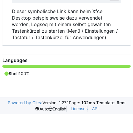
Dieser symbolische Link kann beim Xfce
Desktop beispielsweise dazu verwendet
werden, Logseq mit einem selbst gewählten
Tastenkürzel zu starten (Menü / Einstellungen /
Tastatur / Tastenkürzel für Anwendungen).
Languages
Shell
100%
Powered by Gitea
Version: 1.27.1
Page:
102ms
Template:
9ms
Licenses
API
Auto
English