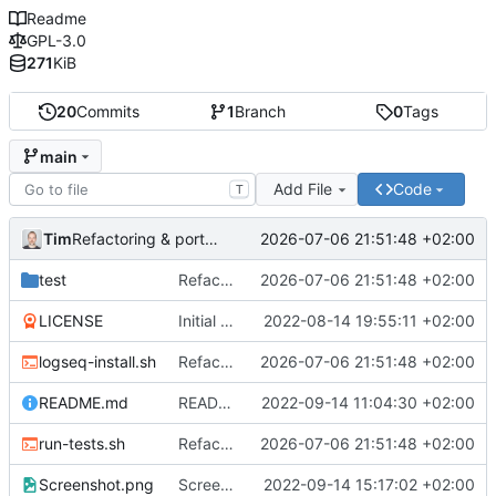
Readme
GPL-3.0
271
KiB
20
Commits
1
Branch
0
Tags
main
Add File
Code
T
Tim
2026-07-06 21:51:48 +02:00
Refactoring & portable Testpfade
test
Refactoring & portable Testpfade
2026-07-06 21:51:48 +02:00
LICENSE
Initial commit
2022-08-14 19:55:11 +02:00
logseq-install.sh
Refactoring & portable Testpfade
2026-07-06 21:51:48 +02:00
README.md
README um Hinweis auf symbolischen Link ergänzt
2022-09-14 11:04:30 +02:00
run-tests.sh
Refactoring & portable Testpfade
2026-07-06 21:51:48 +02:00
Screenshot.png
Screenshot erneuert
2022-09-14 15:17:02 +02:00