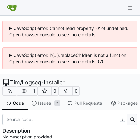
JavaScript error: Cannot read property '0' of undefined.
Open browser console to see more details.
JavaScript error: h(...).replaceChildren is not a function.
Open browser console to see more details. (7)
Tim
/
Logseq-Installer
1
0
0
Code
Issues
Pull Requests
Packages
2
S
Description
No description provided