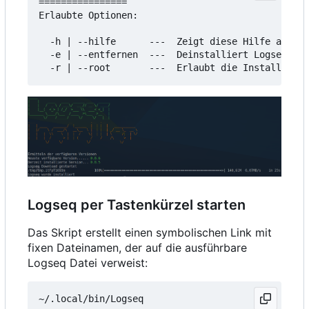
================

Erlaubte Optionen:

  -h | --hilfe      ---  Zeigt diese Hilfe an

  -e | --entfernen  ---  Deinstalliert Logseq

Logseq per Tastenkürzel starten
Das Skript erstellt einen symbolischen Link mit
fixen Dateinamen, der auf die ausführbare
Logseq Datei verweist: