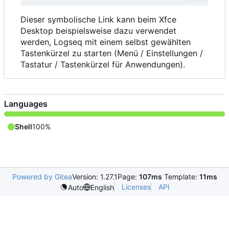
Dieser symbolische Link kann beim Xfce
Desktop beispielsweise dazu verwendet
werden, Logseq mit einem selbst gewählten
Tastenkürzel zu starten (Menü / Einstellungen /
Tastatur / Tastenkürzel für Anwendungen).
Languages
Shell
100%
Powered by Gitea
Version: 1.27.1
Page:
107ms
Template:
11ms
Licenses
API
Auto
English