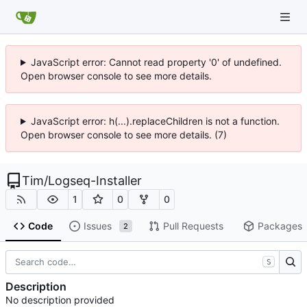
JavaScript error: Cannot read property '0' of undefined.
Open browser console to see more details.
JavaScript error: h(...).replaceChildren is not a function.
Open browser console to see more details. (7)
Tim
/
Logseq-Installer
1
0
0
Code
Issues
Pull Requests
Packages
2
S
Description
No description provided