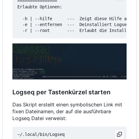
================

Erlaubte Optionen:

  -h | --hilfe      ---  Zeigt diese Hilfe an

  -e | --entfernen  ---  Deinstalliert Logseq

Logseq per Tastenkürzel starten
Das Skript erstellt einen symbolischen Link mit
fixen Dateinamen, der auf die ausführbare
Logseq Datei verweist: