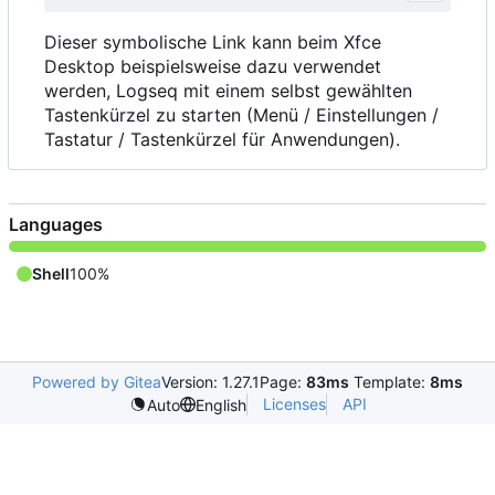
Dieser symbolische Link kann beim Xfce
Desktop beispielsweise dazu verwendet
werden, Logseq mit einem selbst gewählten
Tastenkürzel zu starten (Menü / Einstellungen /
Tastatur / Tastenkürzel für Anwendungen).
Languages
Shell
100%
Powered by Gitea
Version: 1.27.1
Page:
83ms
Template:
8ms
Licenses
API
Auto
English