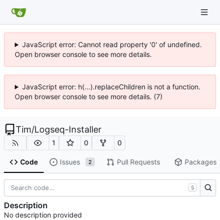
JavaScript error: Cannot read property '0' of undefined.
Open browser console to see more details.
JavaScript error: h(...).replaceChildren is not a function.
Open browser console to see more details. (7)
Tim
/
Logseq-Installer
1
0
0
Code
Issues
Pull Requests
Packages
2
S
Description
No description provided