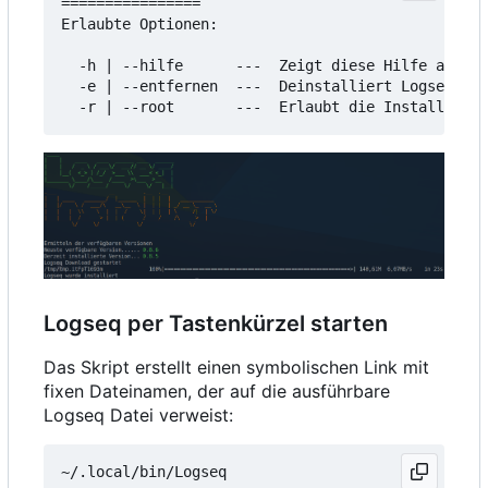
================

Erlaubte Optionen:

  -h | --hilfe      ---  Zeigt diese Hilfe an

  -e | --entfernen  ---  Deinstalliert Logseq

Logseq per Tastenkürzel starten
Das Skript erstellt einen symbolischen Link mit
fixen Dateinamen, der auf die ausführbare
Logseq Datei verweist: