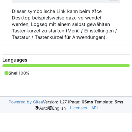
Dieser symbolische Link kann beim Xfce
Desktop beispielsweise dazu verwendet
werden, Logseq mit einem selbst gewählten
Tastenkürzel zu starten (Menü / Einstellungen /
Tastatur / Tastenkürzel für Anwendungen).
Languages
Shell
100%
Powered by Gitea
Version: 1.27.1
Page:
65ms
Template:
5ms
Licenses
API
Auto
English