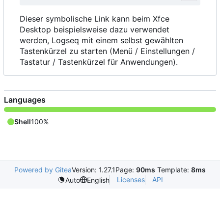
Dieser symbolische Link kann beim Xfce
Desktop beispielsweise dazu verwendet
werden, Logseq mit einem selbst gewählten
Tastenkürzel zu starten (Menü / Einstellungen /
Tastatur / Tastenkürzel für Anwendungen).
Languages
Shell
100%
Powered by Gitea
Version: 1.27.1
Page:
90ms
Template:
8ms
Licenses
API
Auto
English