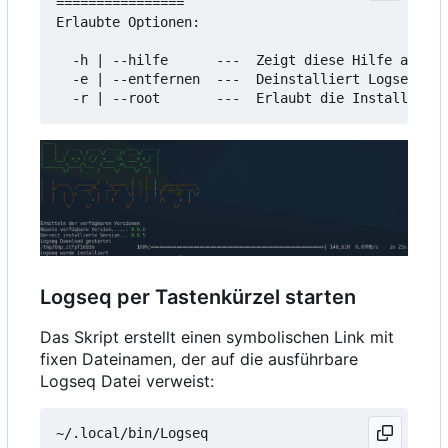
================

Erlaubte Optionen:

  -h | --hilfe      ---  Zeigt diese Hilfe an

  -e | --entfernen  ---  Deinstalliert Logseq

Logseq per Tastenkürzel starten
Das Skript erstellt einen symbolischen Link mit
fixen Dateinamen, der auf die ausführbare
Logseq Datei verweist: