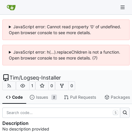
JavaScript error: Cannot read property '0' of undefined.
Open browser console to see more details.
JavaScript error: h(...).replaceChildren is not a function.
Open browser console to see more details. (7)
Tim
/
Logseq-Installer
1
0
0
Code
Issues
Pull Requests
Packages
2
S
Description
No description provided