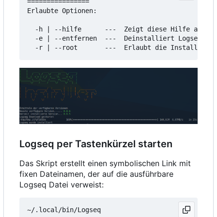
================

Erlaubte Optionen:

  -h | --hilfe      ---  Zeigt diese Hilfe an

  -e | --entfernen  ---  Deinstalliert Logseq

Logseq per Tastenkürzel starten
Das Skript erstellt einen symbolischen Link mit
fixen Dateinamen, der auf die ausführbare
Logseq Datei verweist: