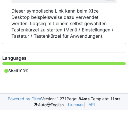
Dieser symbolische Link kann beim Xfce
Desktop beispielsweise dazu verwendet
werden, Logseq mit einem selbst gewählten
Tastenkürzel zu starten (Menü / Einstellungen /
Tastatur / Tastenkürzel für Anwendungen).
Languages
Shell
100%
Powered by Gitea
Version: 1.27.1
Page:
84ms
Template:
11ms
Licenses
API
Auto
English