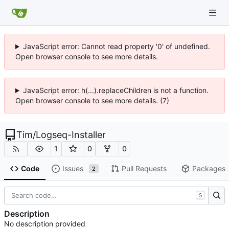
JavaScript error: Cannot read property '0' of undefined.
Open browser console to see more details.
JavaScript error: h(...).replaceChildren is not a function.
Open browser console to see more details. (7)
Tim
/
Logseq-Installer
1
0
0
Code
Issues
Pull Requests
Packages
2
S
Description
No description provided