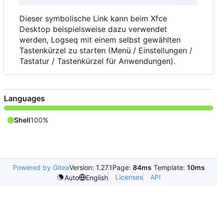
Dieser symbolische Link kann beim Xfce
Desktop beispielsweise dazu verwendet
werden, Logseq mit einem selbst gewählten
Tastenkürzel zu starten (Menü / Einstellungen /
Tastatur / Tastenkürzel für Anwendungen).
Languages
Shell
100%
Powered by Gitea
Version: 1.27.1
Page:
84ms
Template:
10ms
Licenses
API
Auto
English