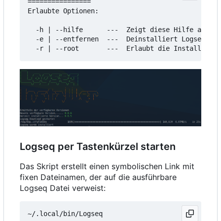
================

Erlaubte Optionen:

  -h | --hilfe      ---  Zeigt diese Hilfe an

  -e | --entfernen  ---  Deinstalliert Logseq

Logseq per Tastenkürzel starten
Das Skript erstellt einen symbolischen Link mit
fixen Dateinamen, der auf die ausführbare
Logseq Datei verweist: