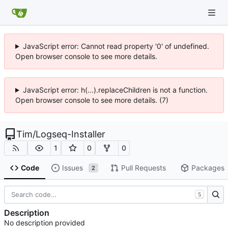
JavaScript error: Cannot read property '0' of undefined.
Open browser console to see more details.
JavaScript error: h(...).replaceChildren is not a function.
Open browser console to see more details. (7)
Tim
/
Logseq-Installer
1
0
0
Code
Issues
Pull Requests
Packages
2
S
Description
No description provided