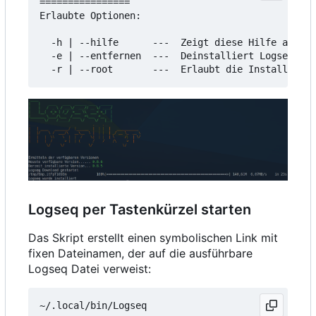
================

Erlaubte Optionen:

  -h | --hilfe      ---  Zeigt diese Hilfe an

  -e | --entfernen  ---  Deinstalliert Logseq

Logseq per Tastenkürzel starten
Das Skript erstellt einen symbolischen Link mit
fixen Dateinamen, der auf die ausführbare
Logseq Datei verweist: