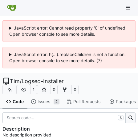
JavaScript error: Cannot read property '0' of undefined.
Open browser console to see more details.
JavaScript error: h(...).replaceChildren is not a function.
Open browser console to see more details. (7)
Tim
/
Logseq-Installer
1
0
0
Code
Issues
Pull Requests
Packages
2
S
Description
No description provided