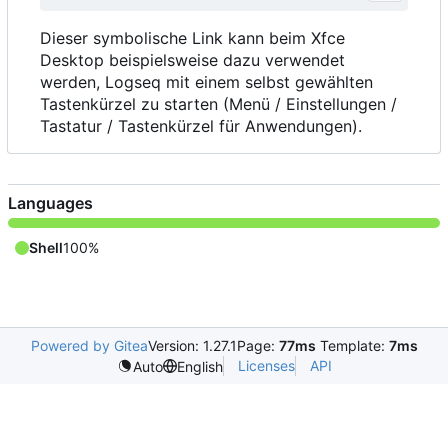
Dieser symbolische Link kann beim Xfce
Desktop beispielsweise dazu verwendet
werden, Logseq mit einem selbst gewählten
Tastenkürzel zu starten (Menü / Einstellungen /
Tastatur / Tastenkürzel für Anwendungen).
Languages
Shell
100%
Powered by Gitea
Version: 1.27.1
Page:
77ms
Template:
7ms
Licenses
API
Auto
English